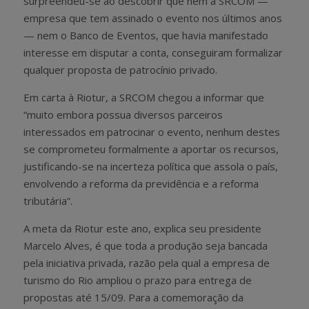
surpreendeu-se ao descobrir que nem a SRCOM —
empresa que tem assinado o evento nos últimos anos
— nem o Banco de Eventos, que havia manifestado
interesse em disputar a conta, conseguiram formalizar
qualquer proposta de patrocínio privado.
Em carta à Riotur, a SRCOM chegou a informar que
“muito embora possua diversos parceiros
interessados em patrocinar o evento, nenhum destes
se comprometeu formalmente a aportar os recursos,
justificando-se na incerteza política que assola o país,
envolvendo a reforma da previdência e a reforma
tributária”.
A meta da Riotur este ano, explica seu presidente
Marcelo Alves, é que toda a produção seja bancada
pela iniciativa privada, razão pela qual a empresa de
turismo do Rio ampliou o prazo para entrega de
propostas até 15/09. Para a comemoração da