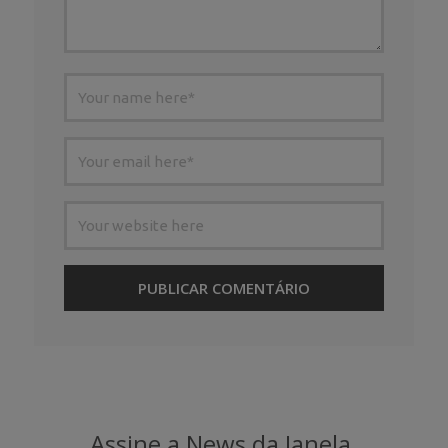
Assine a News da Janela.