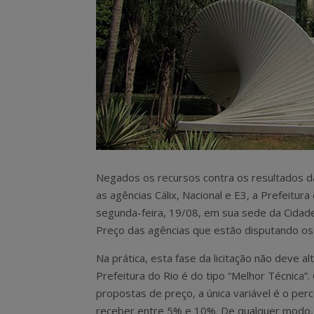
Negados os recursos contra os resultados da
as agências Cálix, Nacional e E3, a Prefeitur
segunda-feira, 19/08, em sua sede da Cidad
Preço das agências que estão disputando os 
Na prática, esta fase da licitação não deve alt
Prefeitura do Rio é do tipo “Melhor Técnica”.
propostas de preço, a única variável é o per
receber entre 5% e 10%. De qualquer modo, a