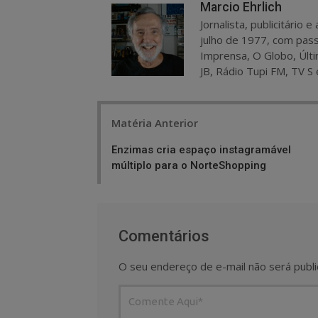
Marcio Ehrlich
Jornalista, publicitário
julho de 1977, com pass
Imprensa, O Globo, Últi
JB, Rádio Tupi FM, TV S 
Post
Matéria Anterior
navigation
Enzimas cria espaço instagramável
múltiplo para o NorteShopping
Comentários
O seu endereço de e-mail não será publi