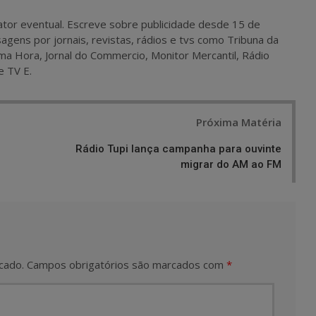
 e ator eventual. Escreve sobre publicidade desde 15 de
agens por jornais, revistas, rádios e tvs como Tribuna da
ma Hora, Jornal do Commercio, Monitor Mercantil, Rádio
e TV E.
Próxima Matéria
Rádio Tupi lança campanha para ouvinte
migrar do AM ao FM
cado.
Campos obrigatórios são marcados com
*