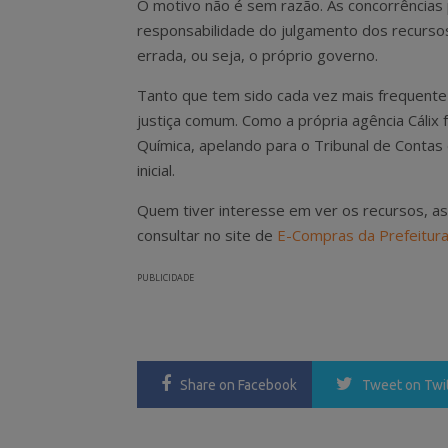
O motivo não é sem razão. As concorrências
responsabilidade do julgamento dos recurso
errada, ou seja, o próprio governo.
Tanto que tem sido cada vez mais frequente a
justiça comum. Como a própria agência Cálix
Química, apelando para o Tribunal de Contas
inicial.
Quem tiver interesse em ver os recursos, as 
consultar no site de
E-Compras da Prefeitur
PUBLICIDADE
Share
on Facebook
Tweet
on Twi