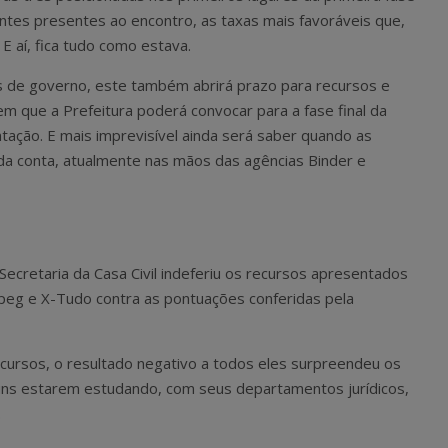
tes presentes ao encontro, as taxas mais favoráveis que,
E aí, fica tudo como estava.
 de governo, este também abrirá prazo para recursos e
em que a Prefeitura poderá convocar para a fase final da
ação. E mais imprevisível ainda será saber quando as
da conta, atualmente nas mãos das agências Binder e
 Secretaria da Casa Civil indeferiu os recursos apresentados
opeg e X-Tudo contra as pontuações conferidas pela
cursos, o resultado negativo a todos eles surpreendeu os
uns estarem estudando, com seus departamentos jurídicos,
.