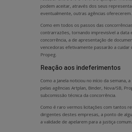
podem aceitar, através dos seus representan
eventualmente, outras agências oferecerem. 
Como em todos os passos das concorrências
contrarrazões, tornando imprevisível a data 
concorrência, a de apresentação de document
vencedoras efetivamente passarão a cuidar 
Propeg.
Reação aos indeferimentos
Como a Janela noticiou no início da semana, a
pelas agências Artplan, Binder, Nova/SB, Pr
subcomissão técnica da concorrência.
Como é raro vermos licitações com tantos re
dirigentes destes empresas, a ponto de alg
a validade de apelarem para a justiça comum