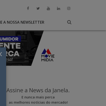
NE A NOSSA NEWSLETTER
×
Assine a News da Janela.
E nunca mais perca
as melhores notícias do mercado!