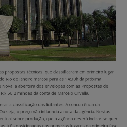
s propostas técnicas, que classificaram em primeiro lugar
a do Rio de Janeiro marcou para as 14:30h da próxima
e Nova, a abertura dos envelopes com as Propostas de
R$ 56,2 milhões da conta de Marcelo Crivella.
erar a classificação das licitantes. A concorrência da
 Ou seja, o preço não influencia a nota da agência. Nestas
centual sobre produção, que a agência deverá indicar se quer
s três posicionadas nos primeiros lugares da primeira fase