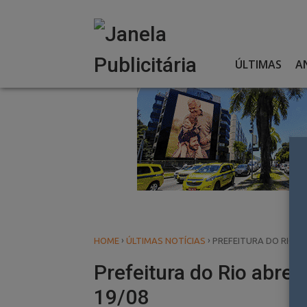
Skip
to
content
ÚLTIMAS
A
›
›
HOME
ÚLTIMAS NOTÍCIAS
PREFEITURA DO RIO A
Prefeitura do Rio abre
19/08