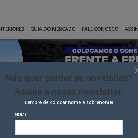
NTERIORES
GUIA DO MERCADO
FALE CONOSCO
ASSI
Não quer perder as novidades?
Assine a nossa newsletter.
Lembre de colocar nome e sobrenome!
BRE PROPOSTAS DE PREÇO NA SEGUNDA, 19/08
NOME
 Propostas de Preço na segunda,