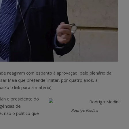
dade reagiram com espanto à aprovação, pelo plenário da
ar Maia que pretende limitar, por quatro anos, a
aixo o link para a matéria).
plan e presidente do
Agências de
Rodrigo Medina
, não o político que