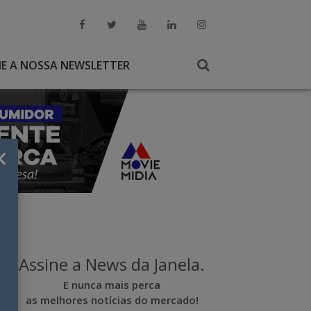
NE A NOSSA NEWSLETTER
×
Assine a News da Janela.
E nunca mais perca
as melhores notícias do mercado!