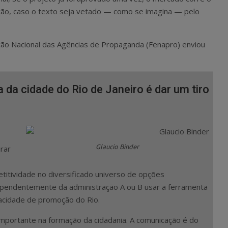
ação, caso o texto seja vetado — como se imagina — pelo
ção Nacional das Agências de Propaganda (Fenapro) enviou
da cidade do Rio de Janeiro é dar um tiro
Glaucio Binder
irar
titividade no diversificado universo de opções
dependentemente da administração A ou B usar a ferramenta
pacidade de promoção do Rio.
 importante na formação da cidadania. A comunicação é do