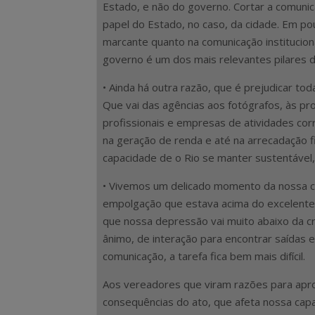
Estado, e não do governo. Cortar a comunica
papel do Estado, no caso, da cidade. Em pou
marcante quanto na comunicação instituciona
governo é um dos mais relevantes pilares 
• Ainda há outra razão, que é prejudicar to
Que vai das agências aos fotógrafos, às p
profissionais e empresas de atividades corr
na geração de renda e até na arrecadação fi
capacidade de o Rio se manter sustentável, 
• Vivemos um delicado momento da nossa c
empolgação que estava acima do excelent
que nossa depressão vai muito abaixo da cr
ânimo, de interação para encontrar saídas 
comunicação, a tarefa fica bem mais difícil.
Aos vereadores que viram razões para aprov
consequências do ato, que afeta nossa capa