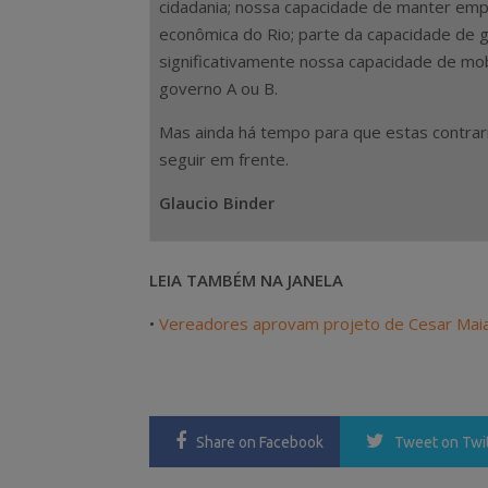
cidadania; nossa capacidade de manter emp
econômica do Rio; parte da capacidade de ge
significativamente nossa capacidade de mo
governo A ou B.
Mas ainda há tempo para que estas contrar
seguir em frente.
Glaucio Binder
LEIA TAMBÉM NA JANELA
•
Vereadores aprovam projeto de Cesar Maia 
Share
on Facebook
Tweet
on Twi