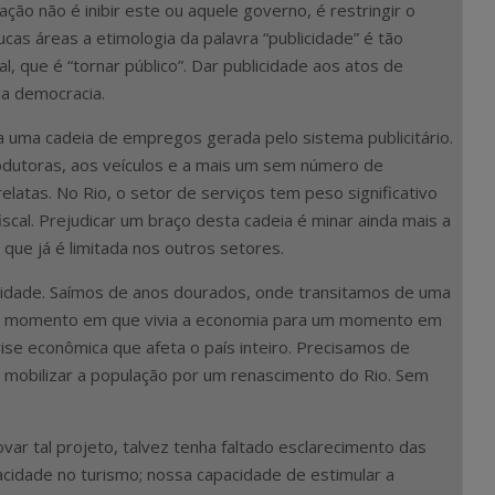
ção não é inibir este ou aquele governo, é restringir o
cas áreas a etimologia da palavra “publicidade” é tão
l, que é “tornar público”. Dar publicidade aos atos de
da democracia.
da uma cadeia de empregos gerada pelo sistema publicitário.
rodutoras, aos veículos e a mais um sem número de
elatas. No Rio, o setor de serviços tem peso significativo
scal. Prejudicar um braço desta cadeia é minar ainda mais a
que já é limitada nos outros setores.
idade. Saímos de anos dourados, onde transitamos de uma
e momento em que vivia a economia para um momento em
ise econômica que afeta o país inteiro. Precisamos de
e mobilizar a população por um renascimento do Rio. Sem
ar tal projeto, talvez tenha faltado esclarecimento das
cidade no turismo; nossa capacidade de estimular a