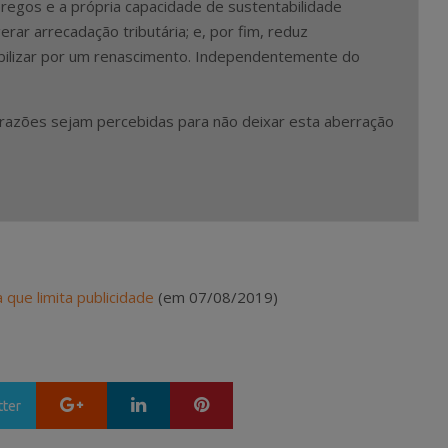
regos e a própria capacidade de sustentabilidade
rar arrecadação tributária; e, por fim, reduz
bilizar por um renascimento. Independentemente do
razões sejam percebidas para não deixar esta aberração
que limita publicidade
(em 07/08/2019)
Google+
LinkedIn
Pinterest
tter