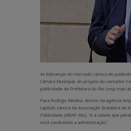
As lideranças do mercado carioca de publici
Câmara Municipal, do projeto do vereador Ces
publicidade da Prefeitura do Rio (veja mais ab
Para Rodrigo Medina, diretor da agência Art
capítulo carioca da Associação Brasileira de 
Publicidade (ABAP-Rio), “é a cidade que perde
está conduzindo a administração”.