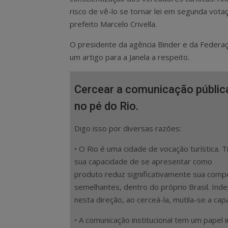
risco de vê-lo se tornar lei em segunda vot
prefeito Marcelo Crivella.
O presidente da agência Binder e da Federa
um artigo para a Janela a respeito.
Cercear a comunicação pública 
no pé do Rio.
Digo isso por diversas razões:
• O Rio é uma cidade de vocação turística. T
sua capacidade de se apresentar como
produto reduz significativamente sua compe
semelhantes, dentro do próprio Brasil. In
nesta direção, ao cerceá-la, mutila-se a ca
• A comunicação institucional tem um papel