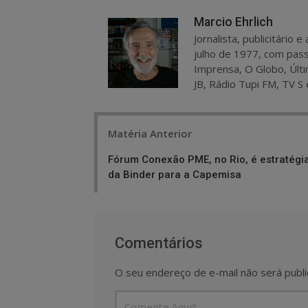
Marcio Ehrlich
Jornalista, publicitário
julho de 1977, com pass
Imprensa, O Globo, Últi
JB, Rádio Tupi FM, TV S 
Post
Matéria Anterior
navigation
Fórum Conexão PME, no Rio, é estratégi
da Binder para a Capemisa
Comentários
O seu endereço de e-mail não será publi