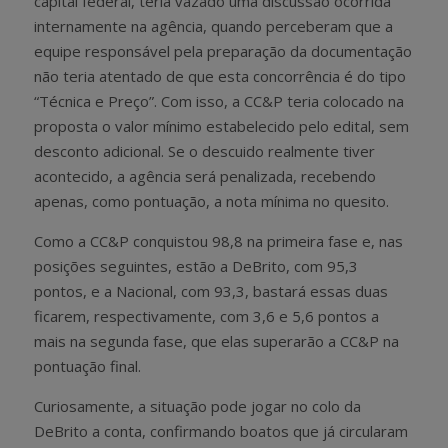
capital federal, teria vazado uma discussão ocorrida
internamente na agência, quando perceberam que a
equipe responsável pela preparação da documentação
não teria atentado de que esta concorrência é do tipo
“Técnica e Preço”. Com isso, a CC&P teria colocado na
proposta o valor mínimo estabelecido pelo edital, sem
desconto adicional. Se o descuido realmente tiver
acontecido, a agência será penalizada, recebendo
apenas, como pontuação, a nota mínima no quesito.
Como a CC&P conquistou 98,8 na primeira fase e, nas
posições seguintes, estão a DeBrito, com 95,3
pontos, e a Nacional, com 93,3, bastará essas duas
ficarem, respectivamente, com 3,6 e 5,6 pontos a
mais na segunda fase, que elas superarão a CC&P na
pontuação final.
Curiosamente, a situação pode jogar no colo da
DeBrito a conta, confirmando boatos que já circularam