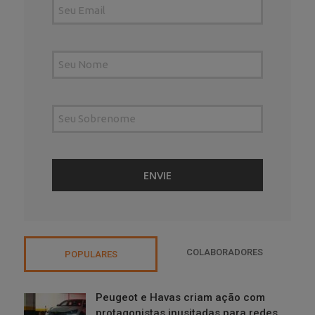
COLABORADORES
POPULARES
Peugeot e Havas criam ação com
protagonistas inusitadas para redes