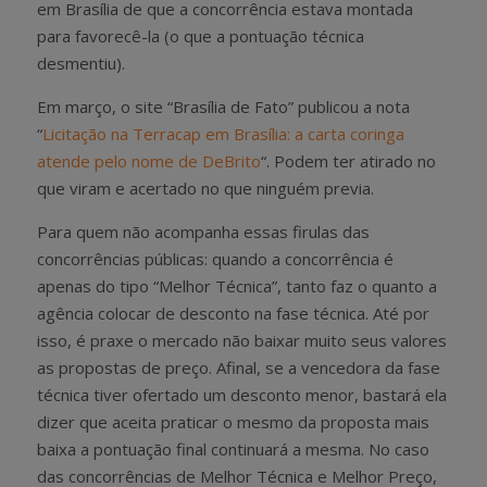
em Brasília de que a concorrência estava montada
para favorecê-la (o que a pontuação técnica
desmentiu).
Em março, o site “Brasília de Fato” publicou a nota
“
Licitação na Terracap em Brasília: a carta coringa
atende pelo nome de DeBrito
“. Podem ter atirado no
que viram e acertado no que ninguém previa.
Para quem não acompanha essas firulas das
concorrências públicas: quando a concorrência é
apenas do tipo “Melhor Técnica”, tanto faz o quanto a
agência colocar de desconto na fase técnica. Até por
isso, é praxe o mercado não baixar muito seus valores
as propostas de preço. Afinal, se a vencedora da fase
técnica tiver ofertado um desconto menor, bastará ela
dizer que aceita praticar o mesmo da proposta mais
baixa a pontuação final continuará a mesma. No caso
das concorrências de Melhor Técnica e Melhor Preço,