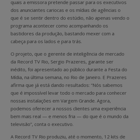
quais a emissora pretende passar para os executivos
dos anunciantes cariocas e os mídias de agências o
que é se sentir dentro do estúdio, não apenas vendo o
programa acontecer como acompanhando os
bastidores da produção, bastando mexer com a
cabeça para os lados e para trás.
O projeto, que o gerente de inteligência de mercado
da Record TV Rio, Sergio Prazeres, garante ser
inédito, foi apresentado ao público durante a Festa do
Mídia, na última semana, no Rio de Janeiro. E Prazeres
afirma que já está dando resultados: “Nós sabemos
que é impossível levar todo o mercado para conhecer
nossas instalações em Vargem Grande. Agora,
podemos oferecer a nossos clientes uma experiência
bem mais real — e menos fria — do que é o mundo da
televisão”, conta o executivo.
A Record TV Rio produziu, até o momento, 12 kits de