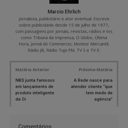
Marcio Ehrlich
Jornalista, publicitário e ator eventual. Escreve
sobre publicidade desde 15 de julho de 1977,
com passagens por jornais, revistas, rádios e tvs
como Tribuna da Imprensa, O Globo, Última
Hora, Jornal do Commercio, Monitor Mercantil,
Rádio JB, Rádio Tupi FM, TV S e TV E.
Post
Matéria Anterior
Próxima Matéria
navigation
NBS junta famosos
A Rede nasce para
em lançamento de
atender cliente “que
produto inteligente
tem medo de
da Oi
agência”
Comentários