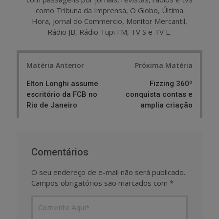
como Tribuna da Imprensa, O Globo, Última
Hora, Jornal do Commercio, Monitor Mercantil,
Rádio JB, Rádio Tupi FM, TV S e TV E.
Post
Matéria Anterior
Próxima Matéria
navigation
Elton Longhi assume
Fizzing 360º
escritório da FCB no
conquista contas e
Rio de Janeiro
amplia criação
Comentários
O seu endereço de e-mail não será publicado.
Campos obrigatórios são marcados com
*