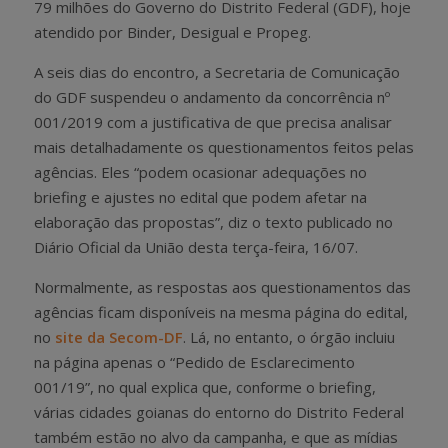
79 milhões do Governo do Distrito Federal (GDF), hoje
atendido por Binder, Desigual e Propeg.
A seis dias do encontro, a Secretaria de Comunicação
do GDF suspendeu o andamento da concorrência nº
001/2019 com a justificativa de que precisa analisar
mais detalhadamente os questionamentos feitos pelas
agências. Eles “podem ocasionar adequações no
briefing e ajustes no edital que podem afetar na
elaboração das propostas”, diz o texto publicado no
Diário Oficial da União desta terça-feira, 16/07.
Normalmente, as respostas aos questionamentos das
agências ficam disponíveis na mesma página do edital,
no
site da Secom-DF
. Lá, no entanto, o órgão incluiu
na página apenas o “Pedido de Esclarecimento
001/19”, no qual explica que, conforme o briefing,
várias cidades goianas do entorno do Distrito Federal
também estão no alvo da campanha, e que as mídias