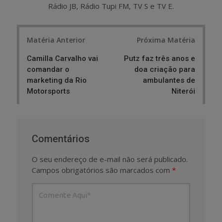
Rádio JB, Rádio Tupi FM, TV S e TV E.
Post
Matéria Anterior
Próxima Matéria
navigation
Camilla Carvalho vai
Putz faz três anos e
comandar o
doa criação para
marketing da Rio
ambulantes de
Motorsports
Niterói
Comentários
O seu endereço de e-mail não será publicado.
Campos obrigatórios são marcados com
*