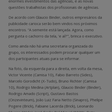
enormes investimentos das agências, e as novas
questões trabalhistas dos profissionais de agências.
De acordo com Glaucio Binder, outros empresários da
publicidade carioca serão bem vindos nos próximos
encontros. “A semente está lançada. Agora, como
pergunta o cachorro da tela, ‘e aí?'”, brinca o executivo.
Como ainda não há uma secretaria organizada do
grupo, os interessados podem procurar qualquer um
dos participantes atuais para se informar.
Na foto, da esquerda para a direita, em volta da mesa,
Victor Vicente (Camisa 10), Fabio Barreto (Sides),
Marcelo Gorodicht (X-Tudo), Bruno Richter (Camisa
10), Rodrigo Medina (Artplan), Glaucio Binder (Binder),
Rodrigo Amado (Script), Gustavo Bastos
(Onzevinteum), João Luiz Faria Netto (Sinapro), Phelipe
Pogere (Brick), Fabiane Lacerda (Brick), Leonardo