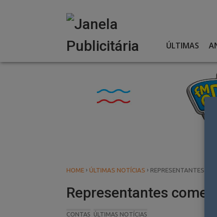
Skip
to
content
ÚLTIMAS
A
›
›
HOME
ÚLTIMAS NOTÍCIAS
REPRESENTANTES COM
Representantes comerc
CONTAS
ÚLTIMAS NOTÍCIAS