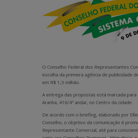
O Conselho Federal dos Representantes Comerc
escolha da primeira agência de publicidade d
em R$ 1,5 milhão.
A entrega das propostas está marcada para o
Aranha, 416/4º andar, no Centro da cidade.
De acordo com o briefing, elaborado por El
Conselho, o objetivo da comunicação é promo
Representante Comercial, até para conscienti
junto aos Conselhos Regionais. Além disso, 