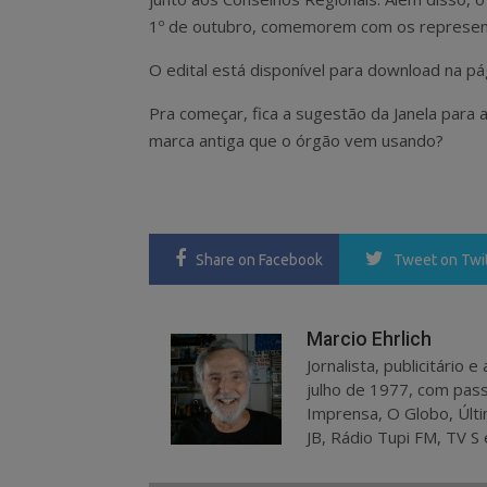
1º de outubro, comemorem com os represent
O edital está disponível para download na p
Pra começar, fica a sugestão da Janela para
marca antiga que o órgão vem usando?
Share
on Facebook
Tweet
on Twi
Marcio Ehrlich
Jornalista, publicitário
julho de 1977, com pass
Imprensa, O Globo, Últi
JB, Rádio Tupi FM, TV S 