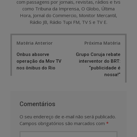
com passagens por jornais, revistas, rádios e tvs
como Tribuna da Imprensa, O Globo, Última
Hora, Jornal do Commercio, Monitor Mercantil,
Rádio JB, Rádio Tupi FM, TV S e TV E.
Post
Matéria Anterior
Próxima Matéria
navigation
Onbus absorve
Grupo Coruja rebate
operação da Mov TV
interventor do BRT:
nos ônibus do Rio
“publicidade é
nossa!”
Comentários
O seu endereço de e-mail não será publicado.
Campos obrigatórios são marcados com
*