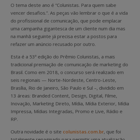
O tema deste ano é “Colunistas. Para quem sabe
vencer desafios.”. As peças vão lembrar o que é a vida
do profissional de comunicação, que pode emplacar
uma campanha gigantesca de um cliente num dia mas
na manhã seguinte já precisa estar a postos para
refazer um anúncio recusado por outro.
Esta é a 53ª edição do Prêmio Colunistas, a mais
tradicional premiação de comunicação de marketing do
Brasil. Como em 2018, o concurso será realizado em
seis regionais — Norte-Nordeste, Centro-Leste,
Brasília, Rio de Janeiro, São Paulo e Sul –, dividido em
13 áreas: Branded Content, Design, Digital, Filme,
Inovação, Marketing Direto, Mídia, Mídia Exterior, Mídia
Impressa, Mídias Integradas, Promo e Live, Rádio e
RP.
Outra novidade é o site
colunistas.com.br
, que foi
totalmente repaginado para permitir uma atualização