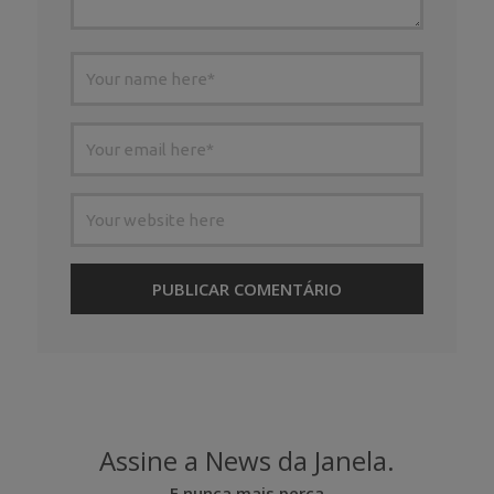
Assine a News da Janela.
E nunca mais perca