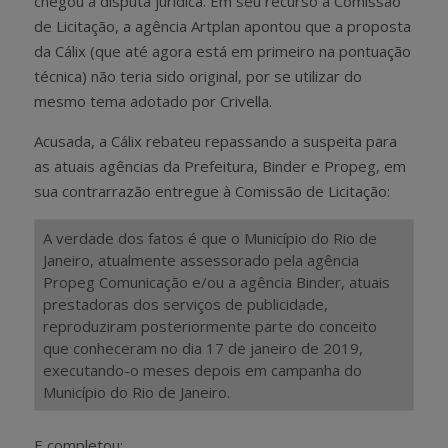
chegou à disputa jurídica. Em seu recurso à Comissão
de Licitação, a agência Artplan apontou que a proposta
da Cálix (que até agora está em primeiro na pontuação
técnica) não teria sido original, por se utilizar do
mesmo tema adotado por Crivella.
Acusada, a Cálix rebateu repassando a suspeita para
as atuais agências da Prefeitura, Binder e Propeg, em
sua contrarrazão entregue à Comissão de Licitação:
A verdade dos fatos é que o Município do Rio de
Janeiro, atualmente assessorado pela agência
Propeg Comunicação e/ou a agência Binder, atuais
prestadoras dos serviços de publicidade,
reproduziram posteriormente parte do conceito
que conheceram no dia 17 de janeiro de 2019,
executando-o meses depois em campanha do
Município do Rio de Janeiro.
E completou: