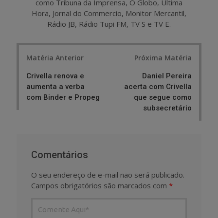
como Tribuna da Imprensa, O Globo, Última
Hora, Jornal do Commercio, Monitor Mercantil,
Rádio JB, Rádio Tupi FM, TV S e TV E.
Post
Matéria Anterior
Próxima Matéria
navigation
Crivella renova e
Daniel Pereira
aumenta a verba
acerta com Crivella
com Binder e Propeg
que segue como
subsecretário
Comentários
O seu endereço de e-mail não será publicado.
Campos obrigatórios são marcados com
*