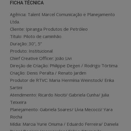
FICHA TÉCNICA
Agência: Talent Marcel Comunicação e Planejamento
Ltda.
Cliente: Ipiranga Produtos de Petróleo
Título: Piloto de caminhão
Duração: 30”, 5”
Produto: Institucional
Chief Creative Officer: João Livi
Direção de Criação: Philippe Degen / Rodrigo Tórtima
Criação: Denis Peralta / Renato Jardim
Produtor de RTVC: Maria Hermínia Weinstock/ Erika
Sartini
Atendimento: Ricardo Nociti/ Gabriela Cunha/ Julia
Teixeira
Planejamento: Gabriela Soares/ Lívia Mecocci/ Yara
Rocha
Mídia: Marcia Yurie Onuma / Eduardo Ferreira/ Daniela