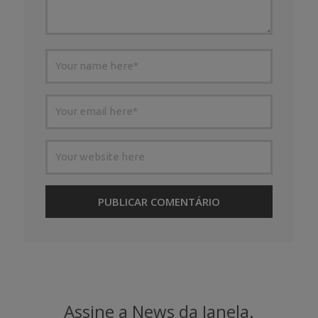
Assine a News da Janela.