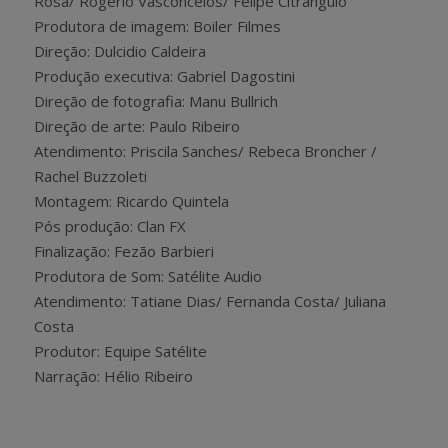
Rosa/ Rogerio Vasconcelos/ Felipe Citrangulo
Produtora de imagem: Boiler Filmes
Direção: Dulcidio Caldeira
Produção executiva: Gabriel Dagostini
Direção de fotografia: Manu Bullrich
Direção de arte: Paulo Ribeiro
Atendimento: Priscila Sanches/ Rebeca Broncher /
Rachel Buzzoleti
Montagem: Ricardo Quintela
Pós produção: Clan FX
Finalização: Fezão Barbieri
Produtora de Som: Satélite Audio
Atendimento: Tatiane Dias/ Fernanda Costa/ Juliana
Costa
Produtor: Equipe Satélite
Narração: Hélio Ribeiro