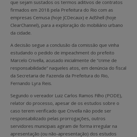
que sejam sustados os termos aditivos de contratos
firmados em 2018 pela Prefeitura do Rio com as
empresas Cemusa (hoje JCDecaux) e AdShell (hoje
ClearChannel), para a exploração do mobiliário urbano
da cidade.
A decisão segue a conclusão da comissão que vinha
estudando o pedido de impeachment do prefeito
Marcelo Crivella, acusado inicialmente de “crime de
responsabilidade” naqueles atos, em denúncia do fiscal
da Secretaria de Fazenda da Prefeitura do Rio,
Fernando Lyra Reis.
Segundo o vereador Luiz Carlos Ramos Filho (PODE),
relator do processo, apesar de os estudos sobre o
caso terem verificado que Crivella não pode ser
responsabilizado pelas prorrogações, outros
servidores municipais agiram de forma irregular na
apresentação (ou não-apresentação) dos estudos