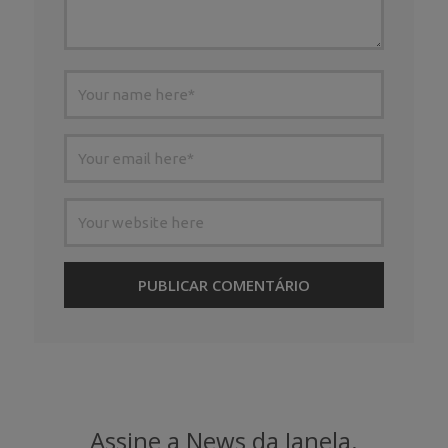
Assine a News da Janela.