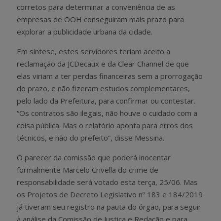
corretos para determinar a conveniência de as
empresas de OOH conseguiram mais prazo para
explorar a publicidade urbana da cidade.
Em síntese, estes servidores teriam aceito a
reclamação da JCDecaux e da Clear Channel de que
elas viriam a ter perdas financeiras sem a prorrogação
do prazo, e não fizeram estudos complementares,
pelo lado da Prefeitura, para confirmar ou contestar.
“Os contratos são ilegais, não houve o cuidado com a
coisa pública. Mas o relatório aponta para erros dos
técnicos, e não do prefeito”, disse Messina.
O parecer da comissão que poderá inocentar
formalmente Marcelo Crivella do crime de
responsabilidade será votado esta terça, 25/06. Mas
os Projetos de Decreto Legislativo nº 183 e 184/2019
já tiveram seu registro na pauta do órgão, para seguir
à análise da Comissão de Justiça e Redação e para