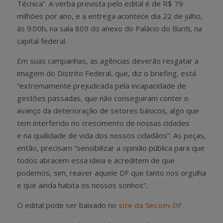
Técnica”. A verba prevista pelo edital é de R$ 79
milhões por ano, e a entrega acontece dia 22 de julho,
às 9:00h, na sala 809 do anexo do Palácio do Buriti, na
capital federal.
Em suas campanhas, as agências deverão resgatar a
imagem do Distrito Federal, que, diz o briefing, está
“extremamente prejudicada pela incapacidade de
gestões passadas, que não conseguiram conter o
avanço da deterioração de setores básicos, algo que
tem interferido no crescimento de nossas cidades
e na qualidade de vida dos nossos cidadãos”. As peças,
então, precisam “sensibilizar a opinião pública para que
todos abracem essa ideia e acreditem de que
podemos, sim, reaver aquele DF que tanto nos orgulha
e que ainda habita os nossos sonhos”.
O edital pode ser baixado no
site da Secom-DF
.