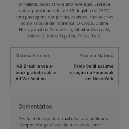
Jornalista, publicitário e ator eventual. Escreve
sobre publicidade desde 15 de julho de 1977,
com passagens por jornais, revistas, rádios e tvs
como Tribuna da Imprensa, O Globo, Última
Hora, Jornal do Commercio, Monitor Mercantil,
Rádio JB, Rádio Tupi FM, TV S e TV E.
Post
Matéria Anterior
Próxima Matéria
navigation
IAB Brasil lança e-
Fabio Seidl assume
book gratuito sobre
criação no Facebook
Ad Verification
em Nova York
Comentários
O seu endereço de e-mail não será publicado.
Campos obrigatórios são marcados com
*