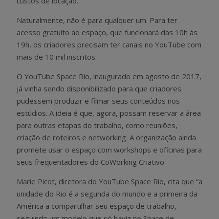
custos de locação.
Naturalmente, não é para qualquer um. Para ter
acesso gratuito ao espaço, que funcionará das 10h às
19h, os criadores precisam ter canais no YouTube com
mais de 10 mil inscritos.
O YouTube Space Rio, inaugurado em agosto de 2017,
já vinha sendo disponibilizado para que criadores
pudessem produzir e filmar seus conteúdos nos
estúdios. A ideia é que, agora, possam reservar a área
para outras etapas do trabalho, como reuniões,
criação de roteiros e networking. A organização ainda
promete usar o espaço com workshops e oficinas para
seus frequentadores do CoWorking Criativo.
Marie Picot, diretora do YouTube Space Rio, cita que “a
unidade do Rio é a segunda do mundo e a primeira da
América a compartilhar seu espaço de trabalho,
seguindo um modelo que só havia no Space de