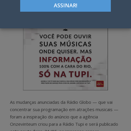
h
w
a
e
r
e
e
t
As mudanças anunciadas da Rádio Globo — que vai
concentrar sua programação em atrações musicais —
foram a inspiração do anúncio que a agência
Onzevinteum criou para a Rádio Tupi e será publicado