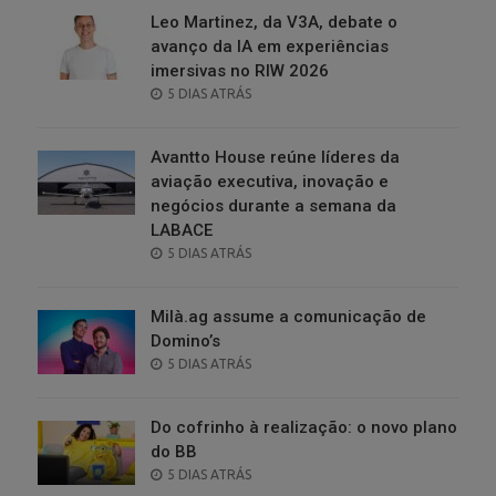
Leo Martinez, da V3A, debate o
avanço da IA em experiências
imersivas no RIW 2026
POSTED
5 DIAS ATRÁS
ON
Avantto House reúne líderes da
aviação executiva, inovação e
negócios durante a semana da
LABACE
POSTED
5 DIAS ATRÁS
ON
Milà.ag assume a comunicação de
Domino’s
POSTED
5 DIAS ATRÁS
ON
Do cofrinho à realização: o novo plano
do BB
POSTED
5 DIAS ATRÁS
ON