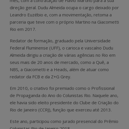
mês, com a contratação de Flávio Martino para a sua
direção geral. Dudu Almeida ocupa o cargo deixado por
Leandro Euzébio e, com a movimentação, retoma a
parceria que teve com o próprio Martino na Giacometti
Rio em 2017.
Redator de formação, graduado pela Universidade
Federal Fluminense (UFF), o carioca e vascaíno Dudu
Almeida dirigiu a criação de várias agências no Rio em
seus mais de 20 anos de mercado, como a Quê, a
NBS, a Giacometti e a Heads, além de atuar como
redator da FCB e da Z+G Grey.
Em 2010, o criativo foi premiado como o Profissional
de Propaganda do Ano do Colunistas Rio. Naquele ano,
ele havia sido eleito presidente do Clube de Criação do
Rio de Janeiro (CCRJ), função que exerceu até 2013.
Este ano, participou como jurado presencial do Prêmio
Colunistas Rio de Janeiro 2018.