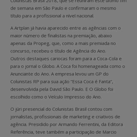
Colunistas Brasil 2018, que se reuniram este último fim
de semana em São Paulo e confirmaram o mesmo
título para a profissional a nível nacional.
A Artplan já havia aparecido entre as agências com o
maior número de finalistas na premiação, abaixo
apenas da Propeg, que, como a mais premiada no
concurso, recebeu o título de Agência do Ano.
Outros destaques cariocas foram para a Coca-Cola e
para o jornal o Globo. A Coca foi homenageada como o
Anunciante do Ano. A empresa levou um GP do
Colunistas RP para sua ação “Essa Coca é Fanta”,
desenvolvida pela David São Paulo. E O Globo foi
escolhido como o Veículo Impresso do Ano.
O júri presencial do Colunistas Brasil contou com
jornalistas, profissionais de marketing e criativos de
agência. Presidido por Armando Ferrentini, da Editora
Referência, teve também a participação de Marcio