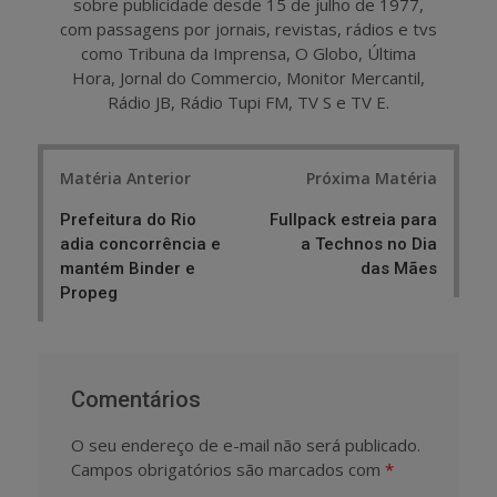
sobre publicidade desde 15 de julho de 1977,
com passagens por jornais, revistas, rádios e tvs
como Tribuna da Imprensa, O Globo, Última
Hora, Jornal do Commercio, Monitor Mercantil,
Rádio JB, Rádio Tupi FM, TV S e TV E.
Post
Matéria Anterior
Próxima Matéria
navigation
Prefeitura do Rio
Fullpack estreia para
adia concorrência e
a Technos no Dia
mantém Binder e
das Mães
Propeg
Comentários
O seu endereço de e-mail não será publicado.
Campos obrigatórios são marcados com
*