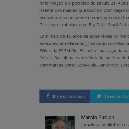
“Informação é o petróleo do século 21. A 
latente das marcas que buscam otimização d
ecossistema que pense no melhor contexto d
Para isso, trabalhar com Big Data, Small Data 
Com mais de 15 anos de experiência no merc
executiva em Marketing Innovation no Massac
FGV e da ESPM Rio. Essa é a sua segunda pas
Sociais. Sua última experiência foi na área de
com marcas como Coca-Cola, Santander, Estác
Share
on Facebook
Tweet
on Twi
Marcio Ehrlich
Jornalista, publicitário