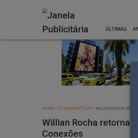
Skip
to
content
ÚLTIMAS
A
›
›
HOME
ÚLTIMAS NOTÍCIAS
WILLIAN ROCHA RETO
Willian Rocha retorna 
Conexões