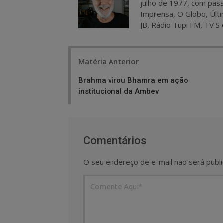
julho de 1977, com pass
Imprensa, O Globo, Últi
JB, Rádio Tupi FM, TV S 
Post
Matéria Anterior
navigation
Brahma virou Bhamra em ação
institucional da Ambev
Comentários
O seu endereço de e-mail não será publi