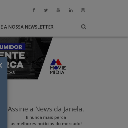
NE A NOSSA NEWSLETTER
×
Assine a News da Janela.
E nunca mais perca
as melhores notícias do mercado!