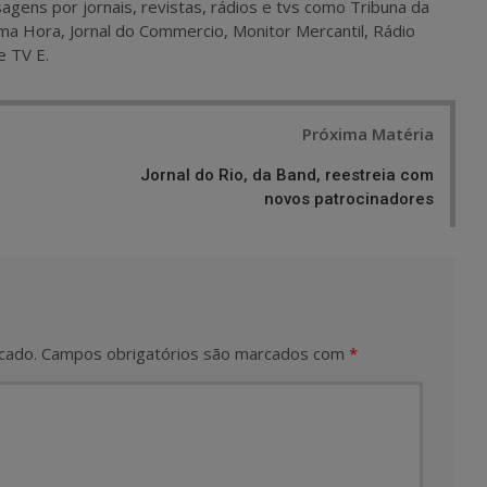
agens por jornais, revistas, rádios e tvs como Tribuna da
ma Hora, Jornal do Commercio, Monitor Mercantil, Rádio
e TV E.
Próxima Matéria
Jornal do Rio, da Band, reestreia com
novos patrocinadores
cado.
Campos obrigatórios são marcados com
*