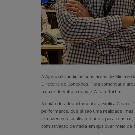
A Agência3 fundiu as suas áreas de Mídia e d
Diretoria de Conexões. Para comandar a área,
trouxe de volta à equipe Willian Rocha.
A união dos departamentos, explica Castro, 
performance, que já são uma realidade, mas 
armazenam e analisam dados, para construçã
com ativação de mídia em qualquer meio de 