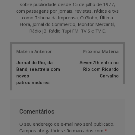
sobre publicidade desde 15 de julho de 1977,
com passagens por jornais, revistas, rádios e tvs
como Tribuna da Imprensa, O Globo, Última
Hora, Jornal do Commercio, Monitor Mercantil,
Rádio JB, Rádio Tupi FM, TV S e TV E.
Post
Matéria Anterior
Próxima Matéria
navigation
Jornal do Rio, da
Seven7th entra no
Band, reestreia com
Rio com Ricardo
novos
Carvalho
patrocinadores
Comentários
O seu endereço de e-mail não será publicado.
Campos obrigatórios são marcados com
*