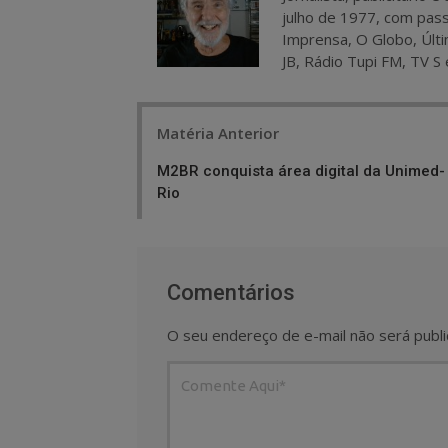
julho de 1977, com pass
Imprensa, O Globo, Últi
JB, Rádio Tupi FM, TV S 
Post
Matéria Anterior
navigation
M2BR conquista área digital da Unimed-
Rio
Comentários
O seu endereço de e-mail não será publi