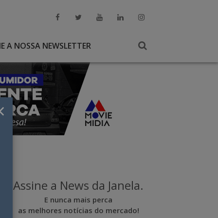
NE A NOSSA NEWSLETTER
×
Assine a News da Janela.
E nunca mais perca
as melhores notícias do mercado!