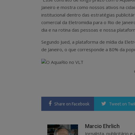
Janeiro e mostra como nossos ativos na cid
institucional dentro das estratégias publicitá
comercial da Eletromidia para o Rio de Jane
dia e na rotina das pessoas e nossa platafor
Segundo Jued, a plataforma de mídia da Elet
de Janeiro, o que corresponde a 80% da popu
Share
on Facebook
Tweet
on Twi
Marcio Ehrlich
Jornalista, publicitário