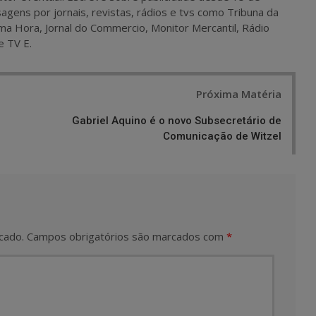
agens por jornais, revistas, rádios e tvs como Tribuna da
ma Hora, Jornal do Commercio, Monitor Mercantil, Rádio
e TV E.
Próxima Matéria
Gabriel Aquino é o novo Subsecretário de
Comunicação de Witzel
cado.
Campos obrigatórios são marcados com
*