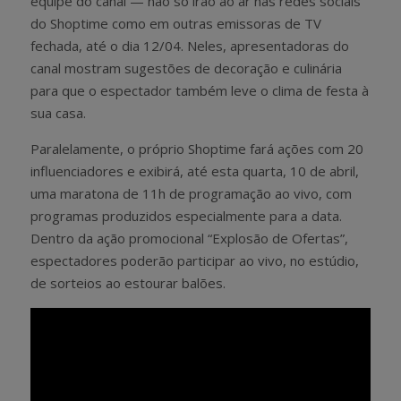
equipe do canal — não só irão ao ar nas redes sociais
do Shoptime como em outras emissoras de TV
fechada, até o dia 12/04. Neles, apresentadoras do
canal mostram sugestões de decoração e culinária
para que o espectador também leve o clima de festa à
sua casa.
Paralelamente, o próprio Shoptime fará ações com 20
influenciadores e exibirá, até esta quarta, 10 de abril,
uma maratona de 11h de programação ao vivo, com
programas produzidos especialmente para a data.
Dentro da ação promocional “Explosão de Ofertas”,
espectadores poderão participar ao vivo, no estúdio,
de sorteios ao estourar balões.