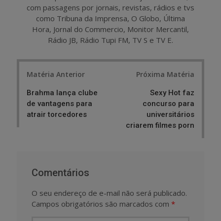
com passagens por jornais, revistas, rádios e tvs
como Tribuna da Imprensa, O Globo, Última
Hora, Jornal do Commercio, Monitor Mercantil,
Rádio JB, Rádio Tupi FM, TV S e TV E.
Post
Matéria Anterior
Próxima Matéria
navigation
Brahma lança clube
Sexy Hot faz
de vantagens para
concurso para
atrair torcedores
universitários
criarem filmes porn
Comentários
O seu endereço de e-mail não será publicado.
Campos obrigatórios são marcados com
*