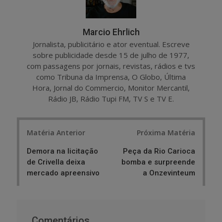
Marcio Ehrlich
Jornalista, publicitário e ator eventual. Escreve
sobre publicidade desde 15 de julho de 1977,
com passagens por jornais, revistas, rádios e tvs
como Tribuna da Imprensa, O Globo, Última
Hora, Jornal do Commercio, Monitor Mercantil,
Rádio JB, Rádio Tupi FM, TV S e TV E.
Post
Matéria Anterior
Próxima Matéria
navigation
Demora na licitação
Peça da Rio Carioca
de Crivella deixa
bomba e surpreende
mercado apreensivo
a Onzevinteum
Comentários