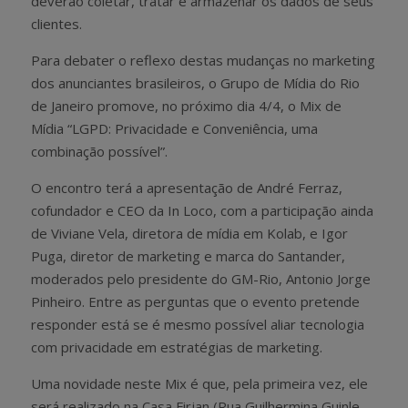
deverão coletar, tratar e armazenar os dados de seus
clientes.
Para debater o reflexo destas mudanças no marketing
dos anunciantes brasileiros, o Grupo de Mídia do Rio
de Janeiro promove, no próximo dia 4/4, o Mix de
Mídia “LGPD: Privacidade e Conveniência, uma
combinação possível”.
O encontro terá a apresentação de André Ferraz,
cofundador e CEO da In Loco, com a participação ainda
de Viviane Vela, diretora de mídia em Kolab, e Igor
Puga, diretor de marketing e marca do Santander,
moderados pelo presidente do GM-Rio, Antonio Jorge
Pinheiro. Entre as perguntas que o evento pretende
responder está se é mesmo possível aliar tecnologia
com privacidade em estratégias de marketing.
Uma novidade neste Mix é que, pela primeira vez, ele
será realizado na Casa Firjan (Rua Guilhermina Guinle,