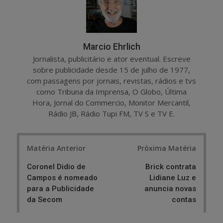
Marcio Ehrlich
Jornalista, publicitário e ator eventual. Escreve
sobre publicidade desde 15 de julho de 1977,
com passagens por jornais, revistas, rádios e tvs
como Tribuna da Imprensa, O Globo, Última
Hora, Jornal do Commercio, Monitor Mercantil,
Rádio JB, Rádio Tupi FM, TV S e TV E.
Post
Matéria Anterior
Próxima Matéria
navigation
Coronel Didio de
Brick contrata
Campos é nomeado
Lidiane Luz e
para a Publicidade
anuncia novas
da Secom
contas