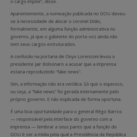
o cargo impõe”, disse.
Aparentemente, a nomeação publicada no DOU deveu-
se à necessidade de alocar o coronel Didio,
formalmente, em alguma função administrativa no
governo, já que o gabinete do porta-voz ainda não
tem seus cargos estruturados.
A confusão na portaria de Onyx Lorenzoni levou o
presidente Jair Bolsonaro a acusar que a imprensa
estaria reproduzindo “fake news”.
Sim, a informação não era verídica. Só que o equivoco,
ou seja, a “fake news” foi gerada internamente pelo
próprio governo. E não explicada de forma oportuna.
É uma boa oportunidade para o general Rêgo Barros
— responsável pela interface do governo com a
imprensa — lembrar a seus pares que a função do
DOU é ser a mídia pela qual a Presidência da República