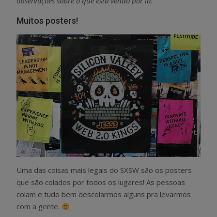
observações sobre o que está vendo por lá.
Muitos posters!
Uma das coisas mais legais do SXSW são os posters
que são colados por todos os lugares! As pessoas
colam e tudo bem descolarmos alguns pra levarmos
com a gente.