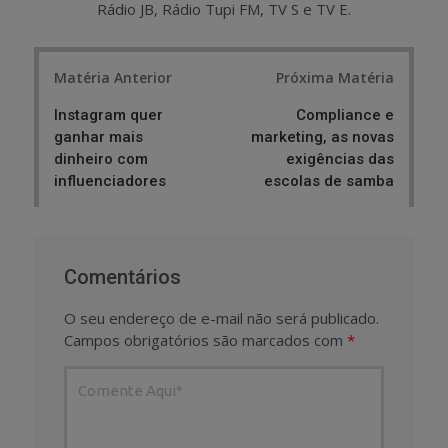
Rádio JB, Rádio Tupi FM, TV S e TV E.
Post
Matéria Anterior
Próxima Matéria
navigation
Instagram quer
Compliance e
ganhar mais
marketing, as novas
dinheiro com
exigências das
influenciadores
escolas de samba
Comentários
O seu endereço de e-mail não será publicado.
Campos obrigatórios são marcados com
*