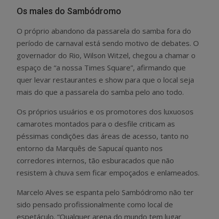
Os males do Sambódromo
O próprio abandono da passarela do samba fora do
período de carnaval está sendo motivo de debates. O
governador do Rio, Wilson Witzel, chegou a chamar o
espaço de “a nossa Times Square”, afirmando que
quer levar restaurantes e show para que o local seja
mais do que a passarela do samba pelo ano todo.
Os próprios usuários e os promotores dos luxuosos
camarotes montados para o desfile criticam as
péssimas condições das áreas de acesso, tanto no
entorno da Marquês de Sapucaí quanto nos
corredores internos, tão esburacados que não
resistem à chuva sem ficar empoçados e enlameados.
Marcelo Alves se espanta pelo Sambódromo não ter
sido pensado profissionalmente como local de
espetáculo. “Qualquer arena do mundo tem lugar