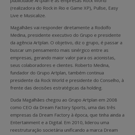
publicidade Artplan e as empresas Rock World
(realizadora do Rock in Rio e Game XP), Pullse, Easy
Live e Musicalize.
Magalhães vai responder diretamente a Rodolfo
Medina, presidente executivo do Grupo e presidente
da agência Artplan. O objetivo, diz o grupo, é passar a
buscar um pensamento mais sinérgico entre as
empresas, gerando maior valor para os acionistas,
seus colaboradores e clientes. Roberto Medina,
fundador do Grupo Artplan, também continua
presidente da Rock World e presidente do Conselho, à
frente das decisões estratégicas da holding.
Duda Magalhães chegou ao Grupo Artplan em 2008
como CEO da Dream Factory Sports, uma das três
empresas da Dream Factory à época, que tinha ainda a
Entertainment e a Digital. Em 2010, liderou uma
reestruturação societária unificando a marca Dream