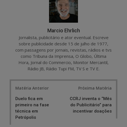
Marcio Ehrlich
Jornalista, publicitário e ator eventual. Escreve
sobre publicidade desde 15 de julho de 1977,
com passagens por jornais, revistas, rádios e tvs
como Tribuna da Imprensa, O Globo, Última
Hora, Jornal do Commercio, Monitor Mercantil,
Rádio JB, Rádio Tupi FM, TV S e TV E.
Post
Matéria Anterior
Próxima Matéria
navigation
Duelo fica em
CCRJ inventa o “Mês
primeiro na fase
do Publicitário” para
técnica em
incentivar doações
Petrópolis