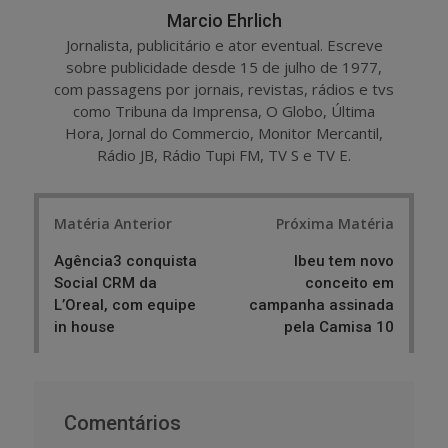
Marcio Ehrlich
Jornalista, publicitário e ator eventual. Escreve
sobre publicidade desde 15 de julho de 1977,
com passagens por jornais, revistas, rádios e tvs
como Tribuna da Imprensa, O Globo, Última
Hora, Jornal do Commercio, Monitor Mercantil,
Rádio JB, Rádio Tupi FM, TV S e TV E.
Post
Matéria Anterior
Próxima Matéria
navigation
Agência3 conquista
Ibeu tem novo
Social CRM da
conceito em
L’Oreal, com equipe
campanha assinada
in house
pela Camisa 10
Comentários