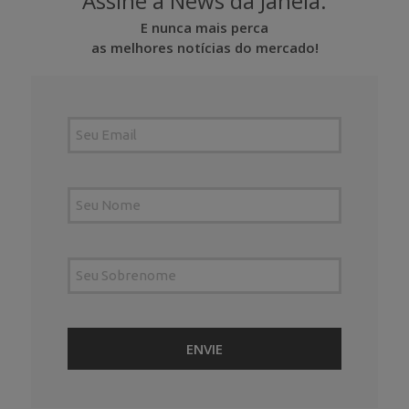
Assine a News da Janela.
E nunca mais perca
as melhores notícias do mercado!