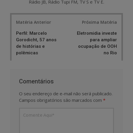
Rádio JB, Rádio Tupi FM, TV S e TV E.
Post
Matéria Anterior
Próxima Matéria
navigation
Perfil: Marcelo
Eletromidia investe
Gorodicht, 57 anos
para ampliar
de histórias e
ocupação de OOH
polêmicas
no Rio
Comentários
O seu endereço de e-mail não será publicado.
Campos obrigatórios são marcados com
*