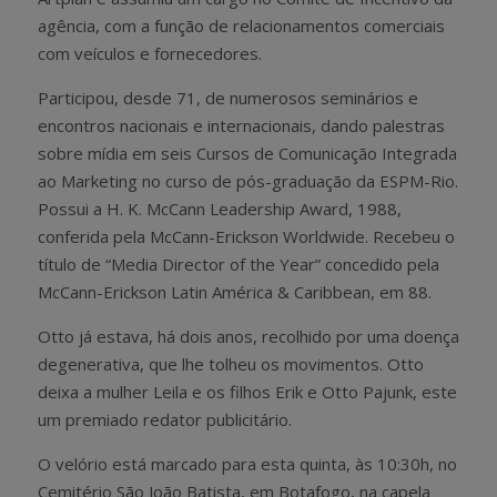
agência, com a função de relacionamentos comerciais
com veículos e fornecedores.
Participou, desde 71, de numerosos seminários e
encontros nacionais e internacionais, dando palestras
sobre mídia em seis Cursos de Comunicação Integrada
ao Marketing no curso de pós-graduação da ESPM-Rio.
Possui a H. K. McCann Leadership Award, 1988,
conferida pela McCann-Erickson Worldwide. Recebeu o
título de “Media Director of the Year” concedido pela
McCann-Erickson Latin América & Caribbean, em 88.
Otto já estava, há dois anos, recolhido por uma doença
degenerativa, que lhe tolheu os movimentos. Otto
deixa a mulher Leila e os filhos Erik e Otto Pajunk, este
um premiado redator publicitário.
O velório está marcado para esta quinta, às 10:30h, no
Cemitério São João Batista, em Botafogo, na capela