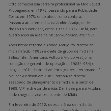
Otto começou sua carreira profissional na Mod Squad
Propaganda, em 1972, passando para a Publicidade
Certa, em 1973, onde atuou como contato.
Passou a atuar em mídia na Aroldo Araújo, onde
chegou a supervisor, entre 1973 e 1977. De lá, para
quatro anos na área na McCann-Erickson, até 1981.
Após breve retorno à Aroldo Araújo, foi diretor de
mídia na SGB (1982) e chefe de grupo de mídia na
Salles/Inter-Americana. Voltou à Aroldo Araújo na
condição de gerente de operações (1983/1984) e
dirigiu a mídia da Brasil América (84/85). Retornando à
McCann-Erickson em 1985, tornou-se diretor
associado de planejamento de mídia e, a partir de
1988, V.P. e diretor de mídia. De lá saiu para a Artplan,
onde chegou a vice-presidente de Mídia.
Em fevereiro de 2012, deixou a área de mídia da
Artplan e assumiu um cargo no Comitê de Incentivo da