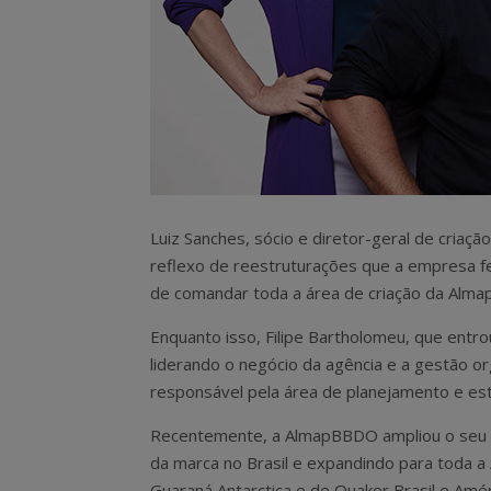
Luiz Sanches, sócio e diretor-geral de cria
reflexo de reestruturações que a empresa fe
de comandar toda a área de criação da Alma
Enquanto isso, Filipe Bartholomeu, que entr
liderando o negócio da agência e a gestão or
responsável pela área de planejamento e es
Recentemente, a AlmapBBDO ampliou o seu 
da marca no Brasil e expandindo para toda a 
Guaraná Antarctica e de Quaker Brasil e Améri