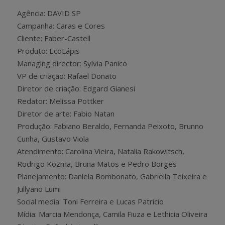
Agência: DAVID SP
Campanha: Caras e Cores
Cliente: Faber-Castell
Produto: EcoLápis
Managing director: Sylvia Panico
VP de criação: Rafael Donato
Diretor de criação: Edgard Gianesi
Redator: Melissa Pottker
Diretor de arte: Fabio Natan
Produção: Fabiano Beraldo, Fernanda Peixoto, Brunno
Cunha, Gustavo Viola
Atendimento: Carolina Vieira, Natalia Rakowitsch,
Rodrigo Kozma, Bruna Matos e Pedro Borges
Planejamento: Daniela Bombonato, Gabriella Teixeira e
Jullyano Lumi
Social media: Toni Ferreira e Lucas Patricio
Mídia: Marcia Mendonça, Camila Fiuza e Lethicia Oliveira