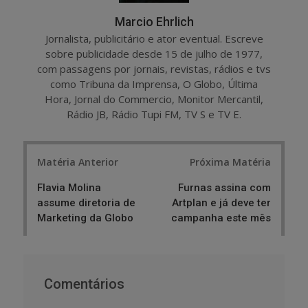
Marcio Ehrlich
Jornalista, publicitário e ator eventual. Escreve
sobre publicidade desde 15 de julho de 1977,
com passagens por jornais, revistas, rádios e tvs
como Tribuna da Imprensa, O Globo, Última
Hora, Jornal do Commercio, Monitor Mercantil,
Rádio JB, Rádio Tupi FM, TV S e TV E.
Post
Matéria Anterior
Próxima Matéria
navigation
Flavia Molina
Furnas assina com
assume diretoria de
Artplan e já deve ter
Marketing da Globo
campanha este mês
Comentários