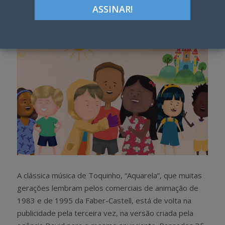
h
w
a
e
r
e
e
t
A clássica música de Toquinho, “Aquarela”, que muitas
gerações lembram pelos comerciais de animação de
1983 e de 1995 da Faber-Castell, está de volta na
publicidade pela terceira vez, na versão criada pela