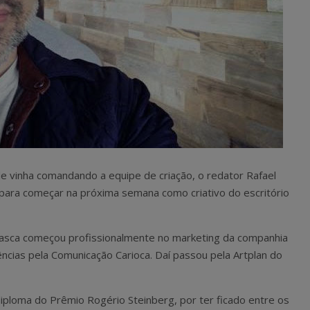
e vinha comandando a equipe de criação, o redator Rafael
s para começar na próxima semana como criativo do escritório
Pasca começou profissionalmente no marketing da companhia
ncias pela Comunicação Carioca. Daí passou pela Artplan do
diploma do Prêmio Rogério Steinberg, por ter ficado entre os