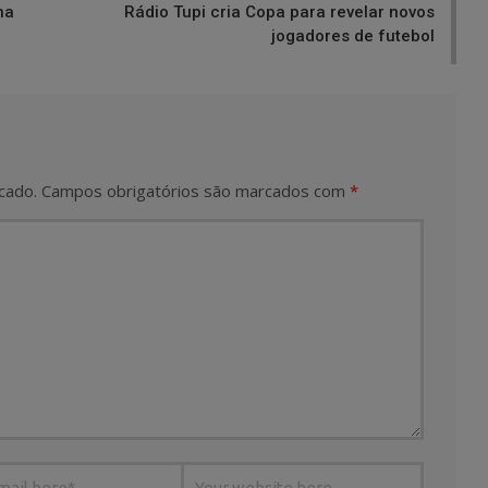
na
Rádio Tupi cria Copa para revelar novos
jogadores de futebol
cado.
Campos obrigatórios são marcados com
*