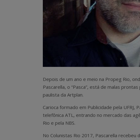
Depois de um ano e meio na Propeg Rio, ond
Pascarella, o “Pasca”, está de malas pronta
paulista da Artplan.
Carioca formado em Publicidade pela UFRJ, 
telefônica ATL, entrando no mercado das agê
Rio e pela NBS.
No Colunistas Rio 2017, Pascarella recebeu 