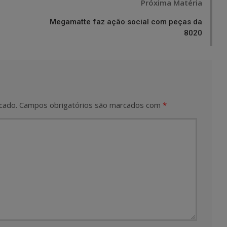
Próxima Matéria
Megamatte faz ação social com peças da
8020
cado.
Campos obrigatórios são marcados com
*