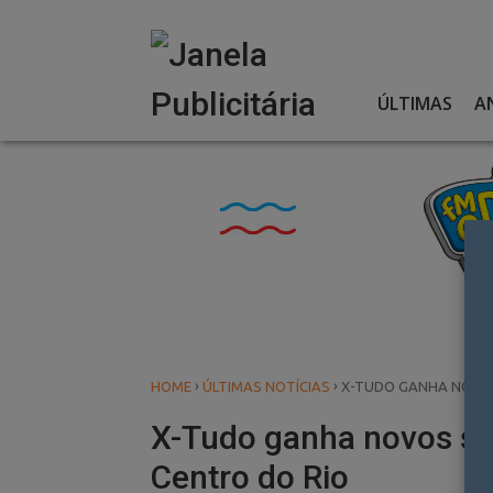
Skip
to
content
ÚLTIMAS
A
›
›
HOME
ÚLTIMAS NOTÍCIAS
X-TUDO GANHA NOVOS
X-Tudo ganha novos só
Centro do Rio