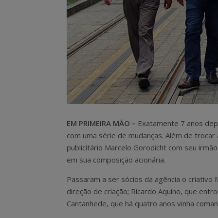
EM PRIMEIRA MÃO –
Exatamente 7 anos depo
com uma série de mudanças. Além de trocar a
publicitário Marcelo Gorodicht com seu irm
em sua composição acionária.
Passaram a ser sócios da agência o criativo
direção de criação; Ricardo Aquino, que ent
Cantanhede, que há quatro anos vinha comand