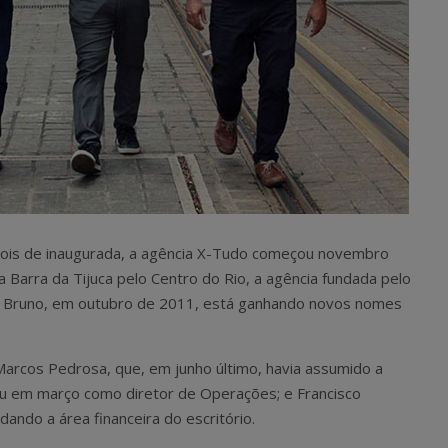
is de inaugurada, a agência X-Tudo começou novembro
 Barra da Tijuca pelo Centro do Rio, a agência fundada pelo
ão Bruno, em outubro de 2011, está ganhando novos nomes
 Marcos Pedrosa, que, em junho último, havia assumido a
rou em março como diretor de Operações; e Francisco
ando a área financeira do escritório.