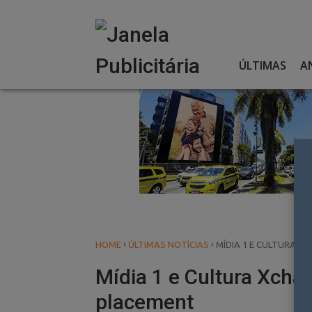
Skip
to
content
ÚLTIMAS
A
›
›
HOME
ÚLTIMAS NOTÍCIAS
MÍDIA 1 E CULTURA 
Mídia 1 e Cultura Xcha
placement