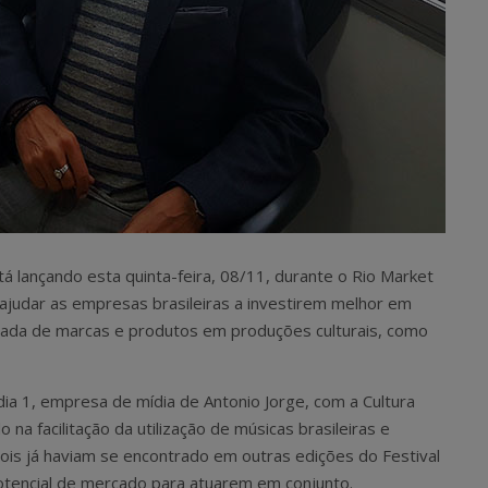
stá lançando esta quinta-feira, 08/11, durante o Rio Market
 ajudar as empresas brasileiras a investirem melhor em
grada de marcas e produtos em produções culturais, como
ia 1, empresa de mídia de Antonio Jorge, com a Cultura
na facilitação da utilização de músicas brasileiras e
 dois já haviam se encontrado em outras edições do Festival
tencial de mercado para atuarem em conjunto.