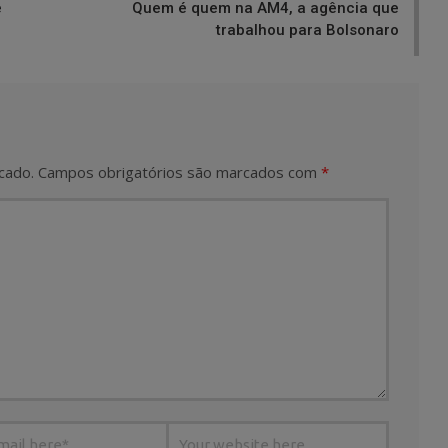
e
Quem é quem na AM4, a agência que
trabalhou para Bolsonaro
cado.
Campos obrigatórios são marcados com
*