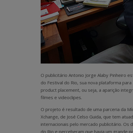
O publicitário Antonio Jorge Alaby Pinheiro e
do Festival do Rio, sua nova plataforma para
product placement, ou seja, a aparição inte
filmes e videoclipes.
O projeto é resultado de uma parceria da Míd
Xchange, de José Celso Guida, que tem atuado 
internacionais pelo mercado publicitário. Os
do Rio e perceberam que havia um grande po