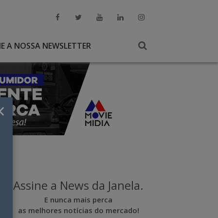
NE A NOSSA NEWSLETTER
×
Assine a News da Janela.
E nunca mais perca
as melhores notícias do mercado!