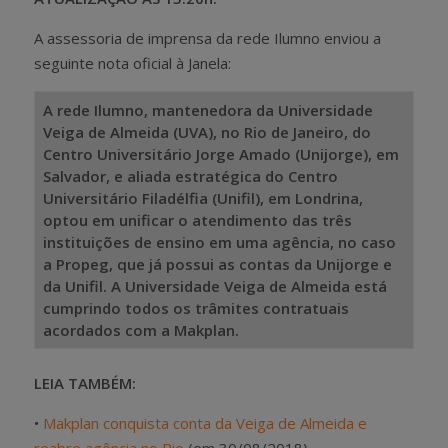
A assessoria de imprensa da rede Ilumno enviou a
seguinte nota oficial à Janela:
A rede Ilumno, mantenedora da Universidade
Veiga de Almeida (UVA), no Rio de Janeiro, do
Centro Universitário Jorge Amado (Unijorge), em
Salvador, e aliada estratégica do Centro
Universitário Filadélfia (Unifil), em Londrina,
optou em unificar o atendimento das três
instituições de ensino em uma agência, no caso
a Propeg, que já possui as contas da Unijorge e
da Unifil. A Universidade Veiga de Almeida está
cumprindo todos os trâmites contratuais
acordados com a Makplan.
LEIA TAMBÉM:
•
Makplan conquista conta da Veiga de Almeida e