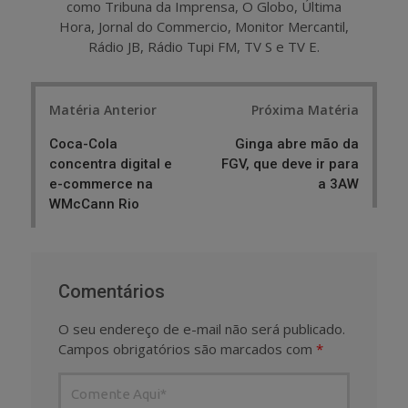
como Tribuna da Imprensa, O Globo, Última
Hora, Jornal do Commercio, Monitor Mercantil,
Rádio JB, Rádio Tupi FM, TV S e TV E.
Post
Matéria Anterior
Próxima Matéria
navigation
Coca-Cola
Ginga abre mão da
concentra digital e
FGV, que deve ir para
e-commerce na
a 3AW
WMcCann Rio
Comentários
O seu endereço de e-mail não será publicado.
Campos obrigatórios são marcados com
*