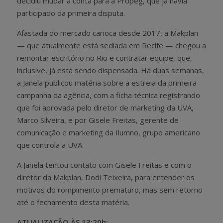
decidiu mudar a conta para a Propeg, que já havia
participado da primeira disputa.
Afastada do mercado carioca desde 2017, a Makplan
— que atualmente está sediada em Recife — chegou a
remontar escritório no Rio e contratar equipe, que,
inclusive, já está sendo dispensada. Há duas semanas,
a Janela publicou matéria sobre a estreia da primeira
campanha da agência, com a ficha técnica registrando
que foi aprovada pelo diretor de marketing da UVA,
Marco Silveira, e por Gisele Freitas, gerente de
comunicação e marketing da Ilumno, grupo americano
que controla a UVA.
A Janela tentou contato com Gisele Freitas e com o
diretor da Makplan, Dodi Teixeira, para entender os
motivos do rompimento prematuro, mas sem retorno
até o fechamento desta matéria.
ATUALIZAÇÃO ÀS 13:20h: