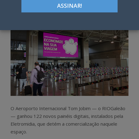
h
w
a
e
r
e
e
t
O Aeroporto Internacional Tom Jobim — o RIOGaleão
— ganhou 122 novos painéis digitais, instalados pela
Eletromidia, que detém a comercialização naquele
espaço.