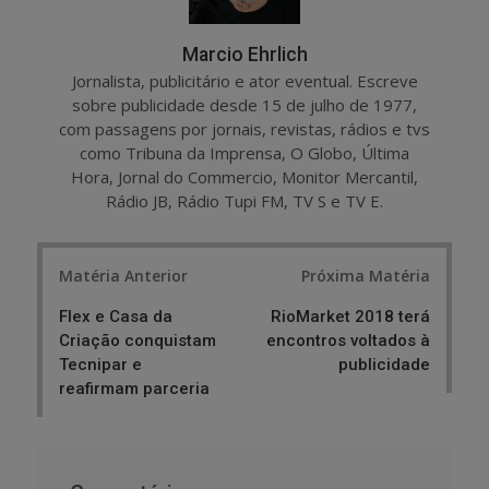
Marcio Ehrlich
Jornalista, publicitário e ator eventual. Escreve
sobre publicidade desde 15 de julho de 1977,
com passagens por jornais, revistas, rádios e tvs
como Tribuna da Imprensa, O Globo, Última
Hora, Jornal do Commercio, Monitor Mercantil,
Rádio JB, Rádio Tupi FM, TV S e TV E.
Post
Matéria Anterior
Próxima Matéria
navigation
Flex e Casa da
RioMarket 2018 terá
Criação conquistam
encontros voltados à
Tecnipar e
publicidade
reafirmam parceria