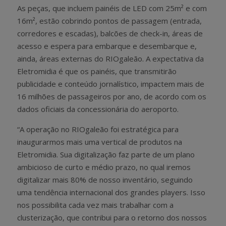
As peças, que incluem painéis de LED com 25m² e com
16m², estão cobrindo pontos de passagem (entrada,
corredores e escadas), balcões de check-in, áreas de
acesso e espera para embarque e desembarque e,
ainda, áreas externas do RIOgaleão. A expectativa da
Eletromidia é que os painéis, que transmitirão
publicidade e conteúdo jornalístico, impactem mais de
16 milhões de passageiros por ano, de acordo com os
dados oficiais da concessionária do aeroporto.
“A operação no RIOgaleão foi estratégica para
inaugurarmos mais uma vertical de produtos na
Eletromidia. Sua digitalização faz parte de um plano
ambicioso de curto e médio prazo, no qual iremos
digitalizar mais 80% de nosso inventário, seguindo
uma tendência internacional dos grandes players. Isso
nos possibilita cada vez mais trabalhar com a
clusterização, que contribui para o retorno dos nossos