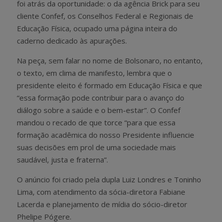
foi atrás da oportunidade: o da agência Brick para seu
cliente Confef, os Conselhos Federal e Regionais de
Educação Física, ocupado uma página inteira do
caderno dedicado às apurações.
Na peça, sem falar no nome de Bolsonaro, no entanto,
o texto, em clima de manifesto, lembra que o
presidente eleito é formado em Educação Física e que
“essa formação pode contribuir para o avanço do
diálogo sobre a saúde e o bem-estar”. O Confef
mandou o recado de que torce “para que essa
formação acadêmica do nosso Presidente influencie
suas decisões em prol de uma sociedade mais
saudável, justa e fraterna”.
O anúncio foi criado pela dupla Luiz Londres e Toninho
Lima, com atendimento da sócia-diretora Fabiane
Lacerda e planejamento de mídia do sócio-diretor
Phelipe Pógere.