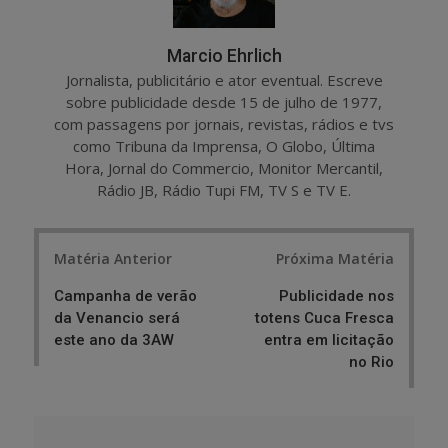
Marcio Ehrlich
Jornalista, publicitário e ator eventual. Escreve
sobre publicidade desde 15 de julho de 1977,
com passagens por jornais, revistas, rádios e tvs
como Tribuna da Imprensa, O Globo, Última
Hora, Jornal do Commercio, Monitor Mercantil,
Rádio JB, Rádio Tupi FM, TV S e TV E.
Post
Matéria Anterior
Próxima Matéria
navigation
Campanha de verão
Publicidade nos
da Venancio será
totens Cuca Fresca
este ano da 3AW
entra em licitação
no Rio