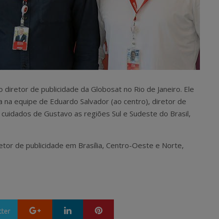
 diretor de publicidade da Globosat no Rio de Janeiro. Ele
 na equipe de Eduardo Salvador (ao centro), diretor de
s cuidados de Gustavo as regiões Sul e Sudeste do Brasil,
retor de publicidade em Brasília, Centro-Oeste e Norte,
Google+
LinkedIn
Pinterest
tter