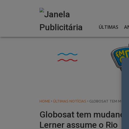
Skip
to
content
ÚLTIMAS
A
›
›
HOME
ÚLTIMAS NOTÍCIAS
GLOBOSAT TEM MUDAN
Globosat tem mudanças
Lerner assume o Rio