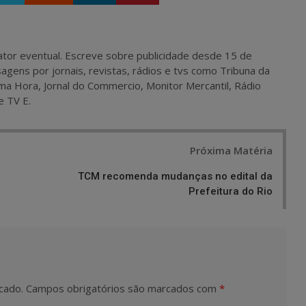
 e ator eventual. Escreve sobre publicidade desde 15 de
agens por jornais, revistas, rádios e tvs como Tribuna da
ma Hora, Jornal do Commercio, Monitor Mercantil, Rádio
e TV E.
Próxima Matéria
TCM recomenda mudanças no edital da
Prefeitura do Rio
cado.
Campos obrigatórios são marcados com
*