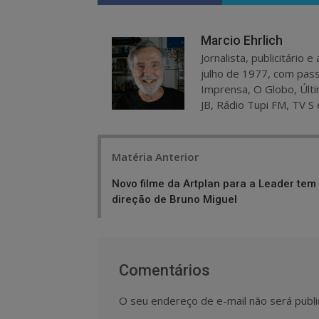
Marcio Ehrlich
Jornalista, publicitário
julho de 1977, com pass
Imprensa, O Globo, Últi
JB, Rádio Tupi FM, TV S 
Post
Matéria Anterior
navigation
Novo filme da Artplan para a Leader tem
direção de Bruno Miguel
Comentários
O seu endereço de e-mail não será publi