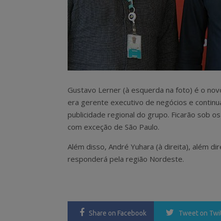
Gustavo Lerner (à esquerda na foto) é o novo
era gerente executivo de negócios e continua
publicidade regional do grupo. Ficarão sob o
com exceção de São Paulo.
Além disso, André Yuhara (à direita), além di
responderá pela região Nordeste.
Share
on Facebook
Tweet
on Twi