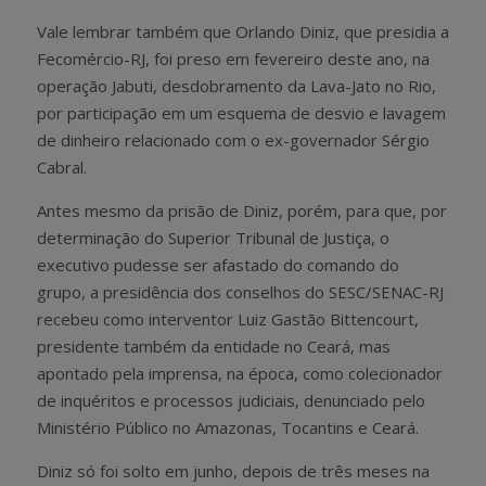
Vale lembrar também que Orlando Diniz, que presidia a
Fecomércio-RJ, foi preso em fevereiro deste ano, na
operação Jabuti, desdobramento da Lava-Jato no Rio,
por participação em um esquema de desvio e lavagem
de dinheiro relacionado com o ex-governador Sérgio
Cabral.
Antes mesmo da prisão de Diniz, porém, para que, por
determinação do Superior Tribunal de Justiça, o
executivo pudesse ser afastado do comando do
grupo, a presidência dos conselhos do SESC/SENAC-RJ
recebeu como interventor Luiz Gastão Bittencourt,
presidente também da entidade no Ceará, mas
apontado pela imprensa, na época, como colecionador
de inquéritos e processos judiciais, denunciado pelo
Ministério Público no Amazonas, Tocantins e Ceará.
Diniz só foi solto em junho, depois de três meses na