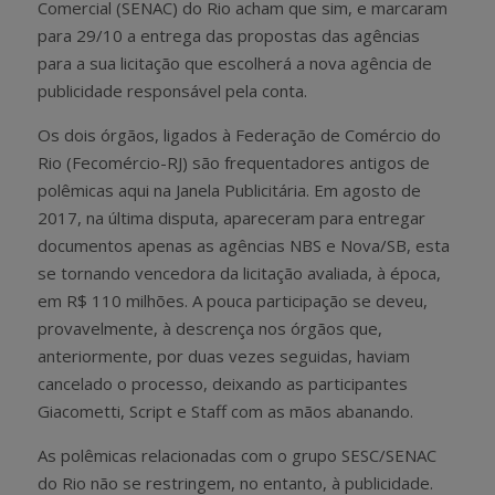
Comercial (SENAC) do Rio acham que sim, e marcaram
para 29/10 a entrega das propostas das agências
para a sua licitação que escolherá a nova agência de
publicidade responsável pela conta.
Os dois órgãos, ligados à Federação de Comércio do
Rio (Fecomércio-RJ) são frequentadores antigos de
polêmicas aqui na Janela Publicitária. Em agosto de
2017, na última disputa, apareceram para entregar
documentos apenas as agências NBS e Nova/SB, esta
se tornando vencedora da licitação avaliada, à época,
em R$ 110 milhões. A pouca participação se deveu,
provavelmente, à descrença nos órgãos que,
anteriormente, por duas vezes seguidas, haviam
cancelado o processo, deixando as participantes
Giacometti, Script e Staff com as mãos abanando.
As polêmicas relacionadas com o grupo SESC/SENAC
do Rio não se restringem, no entanto, à publicidade.