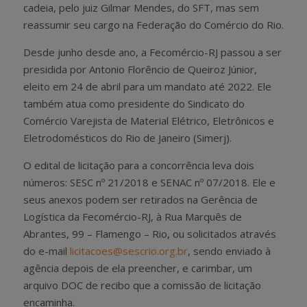
cadeia, pelo juiz Gilmar Mendes, do SFT, mas sem
reassumir seu cargo na Federação do Comércio do Rio.
Desde junho desde ano, a Fecomércio-RJ passou a ser
presidida por Antonio Florêncio de Queiroz Júnior,
eleito em 24 de abril para um mandato até 2022. Ele
também atua como presidente do Sindicato do
Comércio Varejista de Material Elétrico, Eletrônicos e
Eletrodomésticos do Rio de Janeiro (Simerj).
O edital de licitação para a concorrência leva dois
números: SESC nº 21/2018 e SENAC nº 07/2018. Ele e
seus anexos podem ser retirados na Gerência de
Logística da Fecomércio-RJ, à Rua Marquês de
Abrantes, 99 – Flamengo – Rio, ou solicitados através
do e-mail
licitacoes@sescrio.org.br
, sendo enviado à
agência depois de ela preencher, e carimbar, um
arquivo DOC de recibo que a comissão de licitação
encaminha.