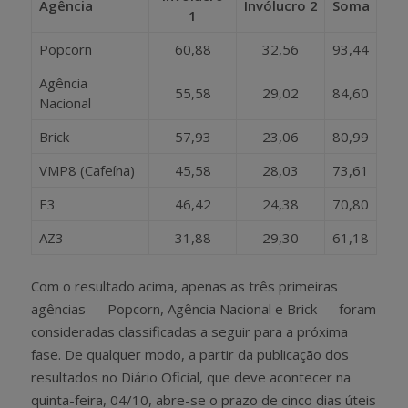
Agência
Invólucro 2
Soma
1
Popcorn
60,88
32,56
93,44
Agência
55,58
29,02
84,60
Nacional
Brick
57,93
23,06
80,99
VMP8 (Cafeína)
45,58
28,03
73,61
E3
46,42
24,38
70,80
AZ3
31,88
29,30
61,18
Com o resultado acima, apenas as três primeiras
agências — Popcorn, Agência Nacional e Brick — foram
consideradas classificadas a seguir para a próxima
fase. De qualquer modo, a partir da publicação dos
resultados no Diário Oficial, que deve acontecer na
quinta-feira, 04/10, abre-se o prazo de cinco dias úteis