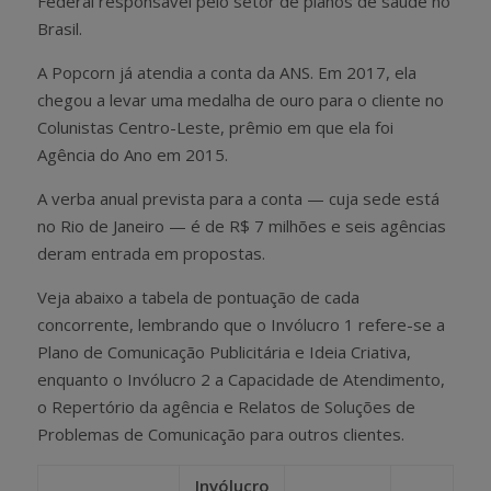
Federal responsável pelo setor de planos de saúde no
Brasil.
A Popcorn já atendia a conta da ANS. Em 2017, ela
chegou a levar uma medalha de ouro para o cliente no
Colunistas Centro-Leste, prêmio em que ela foi
Agência do Ano em 2015.
A verba anual prevista para a conta — cuja sede está
no Rio de Janeiro — é de R$ 7 milhões e seis agências
deram entrada em propostas.
Veja abaixo a tabela de pontuação de cada
concorrente, lembrando que o Invólucro 1 refere-se a
Plano de Comunicação Publicitária e Ideia Criativa,
enquanto o Invólucro 2 a Capacidade de Atendimento,
o Repertório da agência e Relatos de Soluções de
Problemas de Comunicação para outros clientes.
Invólucro