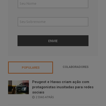
COLABORADORES
POPULARES
Peugeot e Havas criam ação com
protagonistas inusitadas para redes
sociais
POSTED
2 DIAS ATRÁS
ON