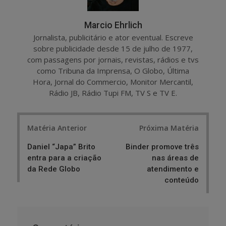
Marcio Ehrlich
Jornalista, publicitário e ator eventual. Escreve
sobre publicidade desde 15 de julho de 1977,
com passagens por jornais, revistas, rádios e tvs
como Tribuna da Imprensa, O Globo, Última
Hora, Jornal do Commercio, Monitor Mercantil,
Rádio JB, Rádio Tupi FM, TV S e TV E.
Post
Matéria Anterior
Próxima Matéria
navigation
Daniel “Japa” Brito
Binder promove três
entra para a criação
nas áreas de
da Rede Globo
atendimento e
conteúdo