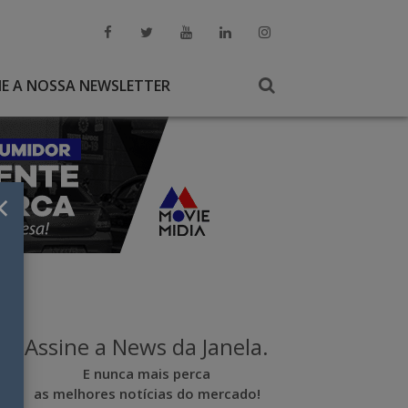
NE A NOSSA NEWSLETTER
×
Assine a News da Janela.
E nunca mais perca
as melhores notícias do mercado!