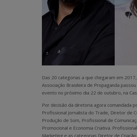
Das 20 categorias a que chegaram em 2017,
Associação Brasileira de Propaganda passou
evento no próximo dia 22 de outubro, na Casa
Por decisão da diretoria agora comandada por
Profissional Jornalista do Trade, Diretor de C
Produção de Som, Profissional de Comunicação
Promocional e Economia Criativa. Profissional
Marketing e as categorias Diretor de Criaçã