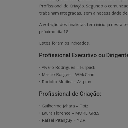
Profissional de Criação. Segundo o comunica
trabalham integradas, sem a necessidade de
A votação dos finalistas tem início já nesta te
próximo dia 18.
Estes foram os indicados.
Profissional Executivo ou Dirigent
• Álvaro Rodrigues – Fullpack
• Marcio Borges – WMcCann
• Rodolfo Medina – Artplan
Profissional de Criação:
• Guilherme Jahara – F.biz
• Laura Florence – MORE GRLS
• Rafael Pitanguy – Y&R