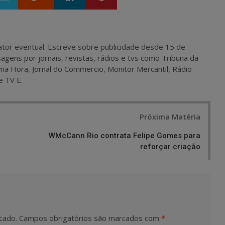
 e ator eventual. Escreve sobre publicidade desde 15 de
agens por jornais, revistas, rádios e tvs como Tribuna da
ma Hora, Jornal do Commercio, Monitor Mercantil, Rádio
e TV E.
Próxima Matéria
WMcCann Rio contrata Felipe Gomes para
reforçar criação
cado.
Campos obrigatórios são marcados com
*