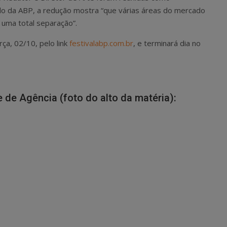
do da ABP, a redução mostra “que várias áreas do mercado
 uma total separação”.
rça, 02/10, pelo link
festivalabp.com.br
, e terminará dia no
e de Agência (foto do alto da matéria):