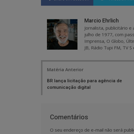
Marcio Ehrlich
Jornalista, publicitário
julho de 1977, com pass
Imprensa, O Globo, Últi
JB, Rádio Tupi FM, TV S 
Post
Matéria Anterior
navigation
BR lança licitação para agência de
comunicação digital
Comentários
O seu endereço de e-mail não será publi