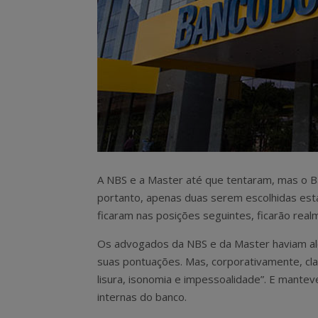
A NBS e a Master até que tentaram, mas o Banco
portanto, apenas duas serem escolhidas est
ficaram nas posições seguintes, ficarão real
Os advogados da NBS e da Master haviam al
suas pontuações. Mas, corporativamente, cla
lisura, isonomia e impessoalidade”. E mante
internas do banco.