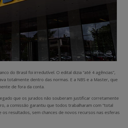
 do Brasil foi irredutível. O edital dizia “até 4 agências”,
ava totalmente dentro das normas. E a NBS e a Master, que
mente de fora da conta.
egado que os jurados não souberam justificar corretamente
ro, a comissão garantiu que todos trabalharam com “total
ve os resultados, sem chances de novos recursos nas esferas