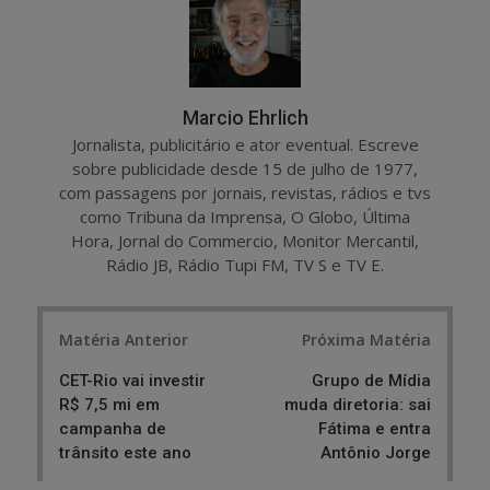
Marcio Ehrlich
Jornalista, publicitário e ator eventual. Escreve
sobre publicidade desde 15 de julho de 1977,
com passagens por jornais, revistas, rádios e tvs
como Tribuna da Imprensa, O Globo, Última
Hora, Jornal do Commercio, Monitor Mercantil,
Rádio JB, Rádio Tupi FM, TV S e TV E.
Post
Matéria Anterior
Próxima Matéria
navigation
CET-Rio vai investir
Grupo de Mídia
R$ 7,5 mi em
muda diretoria: sai
campanha de
Fátima e entra
trânsito este ano
Antônio Jorge