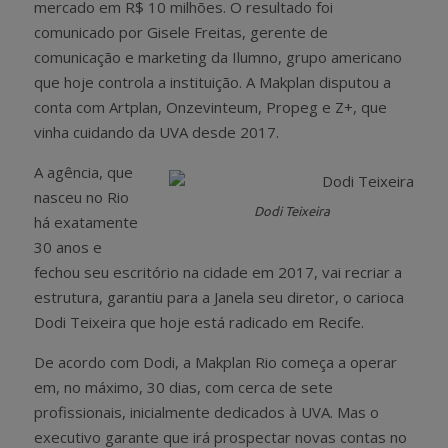
mercado em R$ 10 milhões. O resultado foi
comunicado por Gisele Freitas, gerente de
comunicação e marketing da Ilumno, grupo americano
que hoje controla a instituição. A Makplan disputou a
conta com Artplan, Onzevinteum, Propeg e Z+, que
vinha cuidando da UVA desde 2017.
A agência, que
nasceu no Rio
Dodi Teixeira
há exatamente
30 anos e
fechou seu escritório na cidade em 2017, vai recriar a
estrutura, garantiu para a Janela seu diretor, o carioca
Dodi Teixeira que hoje está radicado em Recife.
De acordo com Dodi, a Makplan Rio começa a operar
em, no máximo, 30 dias, com cerca de sete
profissionais, inicialmente dedicados à UVA. Mas o
executivo garante que irá prospectar novas contas no