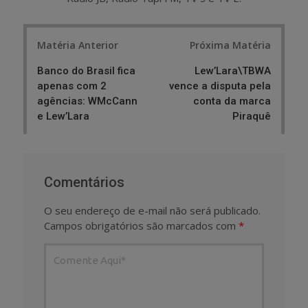
Post
Matéria Anterior
Próxima Matéria
navigation
Banco do Brasil fica
Lew’Lara\TBWA
apenas com 2
vence a disputa pela
agências: WMcCann
conta da marca
e Lew’Lara
Piraquê
Comentários
O seu endereço de e-mail não será publicado.
Campos obrigatórios são marcados com
*