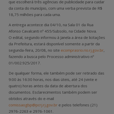
que escolherá três agências de publicidade para cuidar
da conta do município, com uma verba prevista de R$
18,75 milhões para cada uma.
A entrega acontece dia 04/10, na Sala 01 da Rua
Afonso Cavalcanti nº 455/Subsolo, na Cidade Nova.
O edital, segundo informou à Janela a área de licitações
da Prefeitura, estará disponível somente a partir da
segunda-feira, 20/08, no site
ecomprasrio.rio.rj.gov.br
,
fazendo a busca pelo Processo administrativo nº
01/002.925/2017.
De qualquer forma, ele também pode ser retirado das
9:00 às 16:30 horas, nos dias úteis, até 24 (vinte e
quatro) horas antes da data de abertura dos
documentos. Esclarecimentos também podem ser
obtidos através do e-mail
comissaogbp@pcrj.rj.gov.br
e pelos telefones (21)
2976-2263 e 2976-1061.