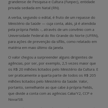
grandense de Pesquisa e Cultura (Funpec), entidade
privada sediada em Natal (RN).
A verba, segundo o edital, é fruto de um repasse do
Ministério da Saúde — cuja conta, aliás, já é atendida
pela própria Fields –, através de um convênio com a
Universidade Federal do Rio Grande do Norte (UFRN),
para ações de prevenção da sífilis, como relatado em
matéria em maio último da Janela.
O valor chegou a surpreender alguns dirigentes de
agências, por ser, por exemplo, 2,5 vezes maior que
os R$ 20 milhões licitados pelo Ministério da Cultura. E
ser praticamente a quarta parte de todos os R$ 205
milhões licitados pelo Ministério da Saúde. Valor,
portanto, semelhante ao que cabe à própria Fields,
que divide a conta com as agências Calia/Y2, CCP e
Nova/SB.